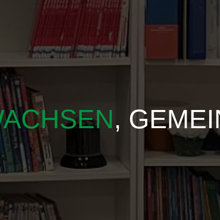
ACHSEN
, GEME