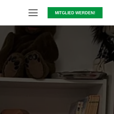
MITGLIED WERDEN!