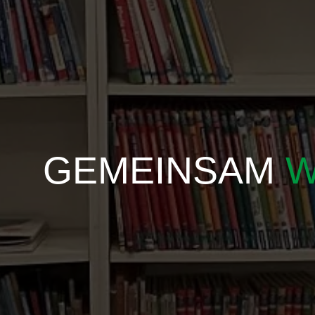
GEMEINSAM
W